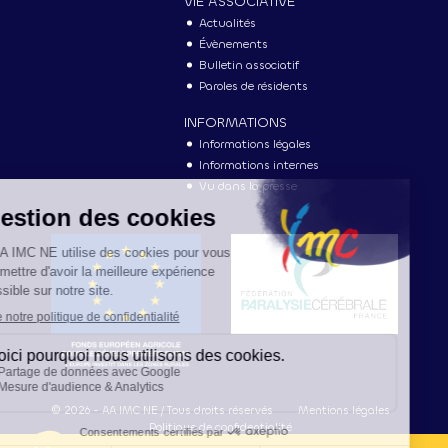
VIE ASSOCIATIVE
Actualités
Évènements
Bulletin associatif
Paroles de résidents
INFORMATIONS
Informations légales
Informations internes
Vu dans la presse
Informations
© 2026 - AA IMC NE / Tous droits réservés
Mentions légales
Politique de confidentialité
légales