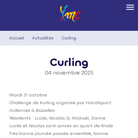
Aller
Tog
au
contenu
principal
Accueil
Actualités
Curling
Curling
04 novembre 2025
Mardi 21 octobre
Challenge de Kurling organisé par Handisport
Ardennes à Bazeilles
Résidents : Lucile, Nicolas D, Mickaël, Dorine
Lucile et Nicolas sont arrivés en quart de finale .
Très bonne journée passée ensemble, bonne