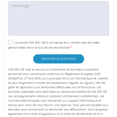
J’autorise l’AA IMC NE à conserver et à utiliser mes données
personnelles dans le but de me recontacter
ENVOYER LE MESSAGE
L'AA IMC NE met en œuvre un traitement de données à caractère
personnel vous concernant conforme au Règlement Européen (UE)
2016/679 du 27 Avril 2016, aux principes de la Loi Informatique et Libertés
et plus largement à toutes les dispositions légales en vigueur, afin de
gérer et répondre à vos demandes effectuées via ce formulaire. Les
données collectées sont destinées au personnel habilité de l'AA IMC NE.
Les renseignements obtenus resteront strictement confidentiels. Les
courriers électroniques sont conservés sur support informatique le
temps pour nous de vous fournir une réponse. Vous pouvez accéder aux
données vous concernant ou demander leur effacement. Vous disposez
également d’un droit d’opposition, d’un droit de rectification et d’un