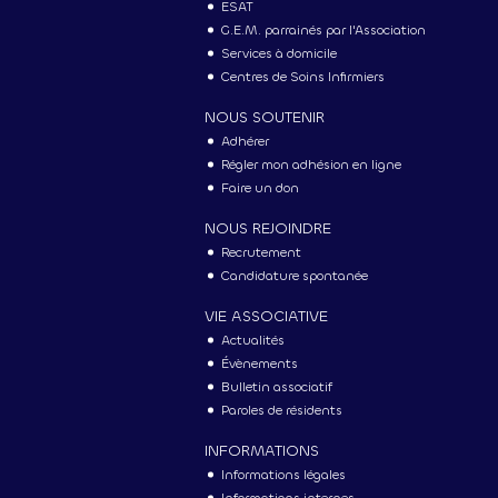
ESAT
G.E.M. parrainés par l'Association
Services à domicile
Centres de Soins Infirmiers
NOUS SOUTENIR
Adhérer
Régler mon adhésion en ligne
Faire un don
NOUS REJOINDRE
Recrutement
Candidature spontanée
VIE ASSOCIATIVE
Actualités
Évènements
Bulletin associatif
Paroles de résidents
INFORMATIONS
Informations légales
Informations internes