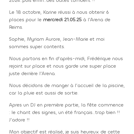
2024...puis enfin…des dates tombent !!
Le 18 octobre, Karine réussi à nous obtenir 6
places pour le
mercredi 21.05.25
à l’Arena de
Reims.
Sophie, Myriam Aurore, Jean-Marie et moi
sommes super contents.
Nous partons en fin d’après-midi, Frédérique nous
rejoint sur place et nous garde une super place
juste derrière l’Arena.
Nous décidons de manger à l’accueil de la piscine,
car la pluie est aussi de sortie.
Apres un DJ en première partie, la fête commence
: le chant des signes, un été français…trop bien !!
J’adore !!
Mon objectif est réalisé, je suis heureux de cette