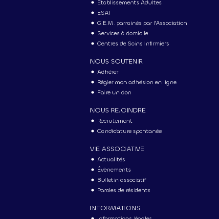
Établissements Adultes
ESAT
G.E.M. parrainés par l'Association
Services à domicile
Centres de Soins Infirmiers
NOUS SOUTENIR
Adhérer
Régler mon adhésion en ligne
Faire un don
NOUS REJOINDRE
Recrutement
Candidature spontanée
VIE ASSOCIATIVE
Actualités
Évènements
Bulletin associatif
Paroles de résidents
INFORMATIONS
Informations légales