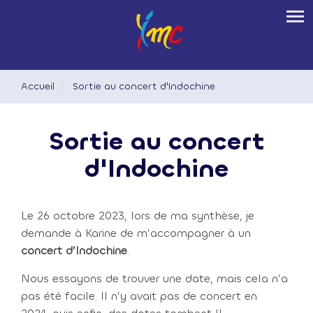
Aller
Tog
au
contenu
principal
Accueil
Sortie au concert d'Indochine
Sortie au concert
d'Indochine
Le 26 octobre 2023, lors de ma synthèse, je
demande à Karine de m’accompagner à un
concert d’Indochine
.
Nous essayons de trouver une date, mais cela n’a
pas été facile. Il n’y avait pas de concert en