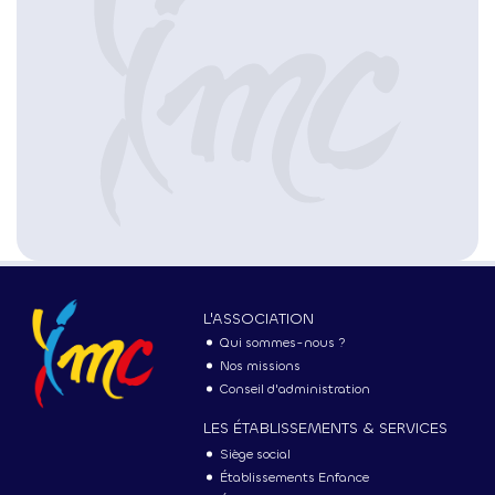
MENU
PRINCIPAL
L'ASSOCIATION
Qui sommes-nous ?
Nos missions
Conseil d'administration
LES ÉTABLISSEMENTS & SERVICES
Siège social
Établissements Enfance