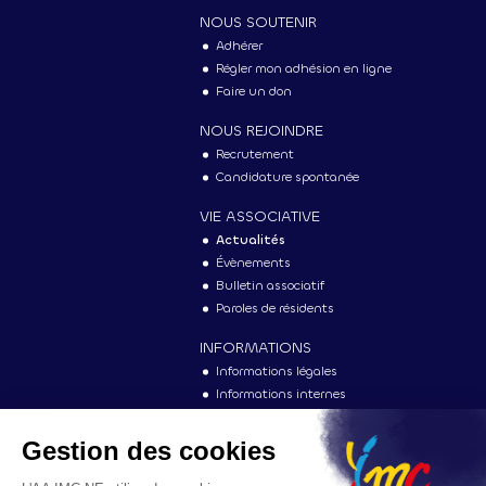
NOUS SOUTENIR
Adhérer
Régler mon adhésion en ligne
Faire un don
NOUS REJOINDRE
Recrutement
Candidature spontanée
VIE ASSOCIATIVE
Actualités
Évènements
Bulletin associatif
Paroles de résidents
INFORMATIONS
Informations légales
Informations internes
Vu dans la presse